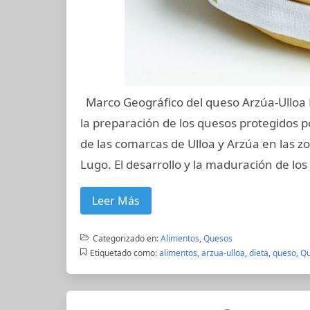
Marco Geográfico del queso Arzúa-Ulloa 
la preparación de los quesos protegidos 
de las comarcas de Ulloa y Arzúa en las zo
Lugo. El desarrollo y la maduración de los
Leer Más
Categorizado en:
Alimentos
,
Quesos
Etiquetado como:
alimentos
,
arzua-ulloa
,
dieta
,
queso
,
Qu