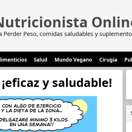
Nutricionista Onlin
a Perder Peso, comidas saludables y suplemento
limenticios
Salud
Mundo Vegano
Cirugia
Pu
¡eficaz y saludable!