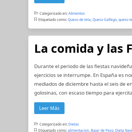
Categorizado en:
Alimentos
Etiquetado como:
Queso de teta
,
Queso Gallego
,
queso te
La comida y las 
Durante el periodo de las fiestas navideña
ejercicios se interrumpe. En España es 
mediados de diciembre hasta el seis de en
golosinas, con escaso tiempo para ejercita
Leer Más
Categorizado en:
Dietas
Etiquetado como:
alimentacion
,
Bajar de Peso
,
Dieta Nav