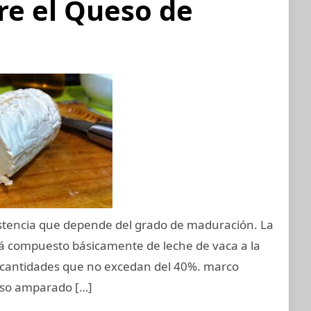
re el Queso de
stencia que depende del grado de maduración. La
stá compuesto básicamente de leche de vaca a la
n cantidades que no excedan del 40%. marco
eso amparado […]