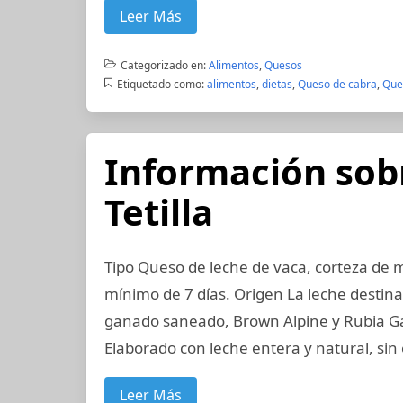
Leer Más
Categorizado en:
Alimentos
,
Quesos
Etiquetado como:
alimentos
,
dietas
,
Queso de cabra
,
Que
Información sob
Tetilla
Tipo Queso de leche de vaca, corteza de 
mínimo de 7 días. Origen La leche destina
ganado saneado, Brown Alpine y Rubia Ga
Elaborado con leche entera y natural, si
Leer Más