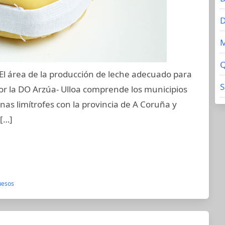
D
Q
El área de la producción de leche adecuado para
S
por la DO Arzúa- Ulloa comprende los municipios
nas limítrofes con la provincia de A Coruña y
 […]
esos