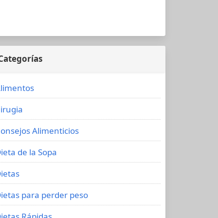
Categorías
limentos
irugia
onsejos Alimenticios
ieta de la Sopa
ietas
ietas para perder peso
ietas Rápidas