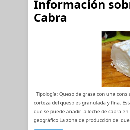
Información sob
Cabra
Tipología: Queso de grasa con una consi
corteza del queso es granulada y fina. E
que se puede añadir la leche de cabra e
geográfico La zona de producción del qu