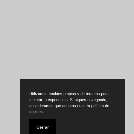
Utilizamos cookies propias y de terceros para
mejorar tu experiencia. Si sigues navegando,
consideramos que aceptas nuestra política de
cookies
Cerrar