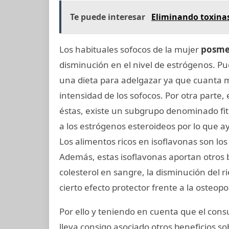
Te puede interesar
Eliminando toxina
Los habituales sofocos de la mujer
posme
disminución en el nivel de estrógenos. P
una dieta para adelgazar ya que cuanta 
intensidad de los sofocos. Por otra parte,
éstas, existe un subgrupo denominado fi
a los estrógenos esteroideos por lo que 
Los alimentos ricos en isoflavonas son los 
Además, estas isoflavonas aportan otros b
colesterol en sangre, la disminución del 
cierto efecto protector frente a la osteopo
Por ello y teniendo en cuenta que el cons
lleva consigo asociado otros beneficios so