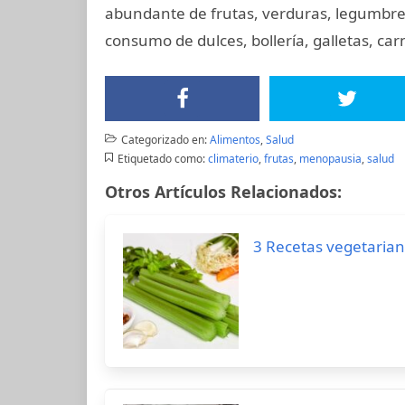
abundante de frutas, verduras, legumbres,
consumo de dulces, bollería, galletas, ca
Categorizado en:
Alimentos
,
Salud
Etiquetado como:
climaterio
,
frutas
,
menopausia
,
salud
Otros Artículos Relacionados:
3 Recetas vegetarian