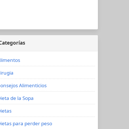
Categorías
limentos
irugia
onsejos Alimenticios
ieta de la Sopa
ietas
ietas para perder peso