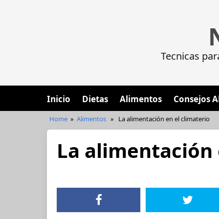
Tecnicas par
Inicio
Dietas
Alimentos
Consejos A
Home
»
Alimentos
»
La alimentación en el climaterio
La alimentación 