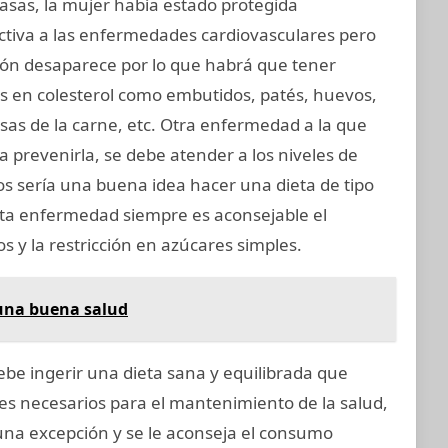
grasas, la mujer había estado protegida
tiva a las enfermedades cardiovasculares pero
ión desaparece por lo que habrá que tener
os en colesterol como embutidos, patés, huevos,
rasas de la carne, etc. Otra enfermedad a la que
a prevenirla, se debe atender a los niveles de
os sería una buena idea hacer una dieta de tipo
esta enfermedad siempre es aconsejable el
 y la restricción en azúcares simples.
 una buena salud
ebe ingerir una dieta sana y equilibrada que
tes necesarios para el mantenimiento de la salud,
una excepción y se le aconseja el consumo