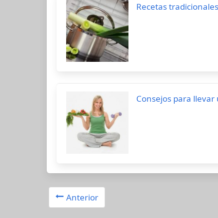
Recetas tradicionale
Consejos para llevar
Anterior