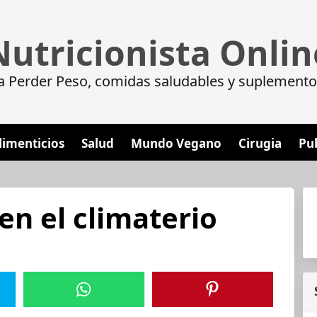
Nutricionista Onlin
a Perder Peso, comidas saludables y suplemento
limenticios
Salud
Mundo Vegano
Cirugia
Pu
en el climaterio