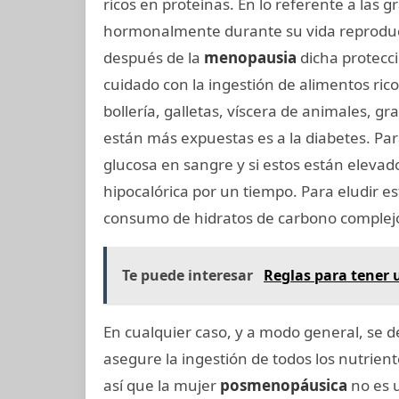
ricos en proteínas. En lo referente a las 
hormonalmente durante su vida reproduc
después de la
menopausia
dicha protecc
cuidado con la ingestión de alimentos ric
bollería, galletas, víscera de animales, g
están más expuestas es a la diabetes. Par
glucosa en sangre y si estos están elevad
hipocalórica por un tiempo. Para eludir 
consumo de hidratos de carbono complejos
Te puede interesar
Reglas para tener
En cualquier caso, y a modo general, se d
asegure la ingestión de todos los nutrien
así que la mujer
posmenopáusica
no es 