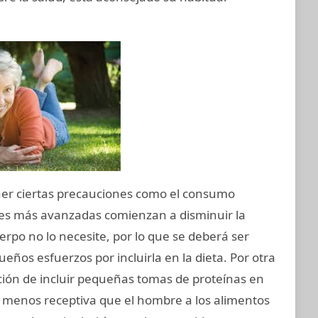
ner ciertas precauciones como el consumo
s más avanzadas comienzan a disminuir la
rpo no lo necesite, por lo que se deberá ser
eños esfuerzos por incluirla en la dieta. Por otra
ión de incluir pequeñas tomas de proteínas en
s menos receptiva que el hombre a los alimentos