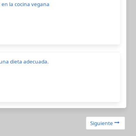
s en la cocina vegana
 una dieta adecuada.
Siguiente