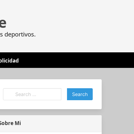
e
s deportivos.
blicidad
Sobre Mi