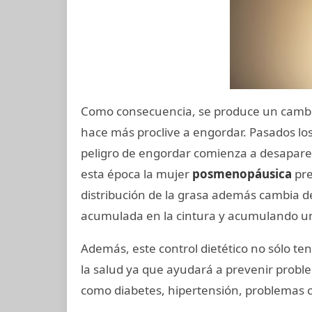
Como consecuencia, se produce un cambi
hace más proclive a engordar. Pasados lo
peligro de engordar comienza a desapare
esta época la mujer
posmenopáusica
pre
distribución de la grasa además cambia d
acumulada en la cintura y acumulando u
Además, este control dietético no sólo te
la salud ya que ayudará a prevenir prob
como diabetes, hipertensión, problemas cir