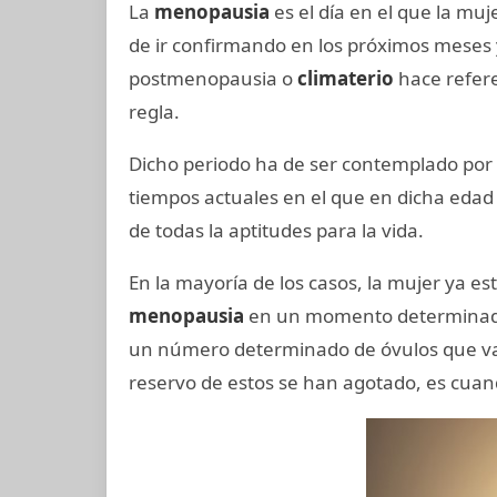
La
menopausia
es el día en el que la muj
de ir confirmando en los próximos meses 
postmenopausia o
climaterio
hace refere
regla.
Dicho periodo ha de ser contemplado por 
tiempos actuales en el que en dicha eda
de todas la aptitudes para la vida.
En la mayoría de los casos, la mujer ya e
menopausia
en un momento determinado 
un número determinado de óvulos que van
reservo de estos se han agotado, es cua