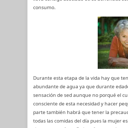
consumo.
Durante esta etapa de la vida hay que te
abundante de agua ya que durante edade
sensación de sed aunque no porqué el cue
consciente de esta necesidad y hacer pequ
parte también habrá que tener la precauc
todas las comidas del día pues la mujer e