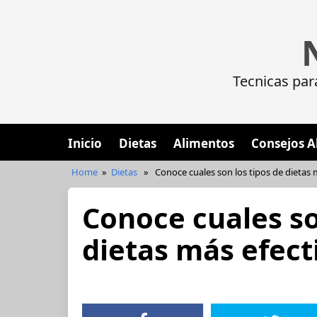
Tecnicas par
Inicio
Dietas
Alimentos
Consejos A
Home
»
Dietas
»
Conoce cuales son los tipos de dietas 
Conoce cuales so
dietas más efect