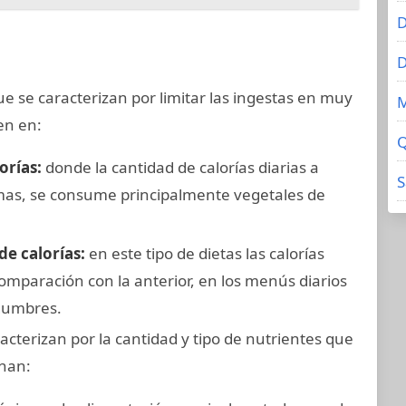
D
D
e se caracterizan por limitar las ingestas en muy
den en:
Q
orías:
donde la cantidad de calorías diarias a
S
mas, se consume principalmente vegetales de
de calorías:
en este tipo de dietas las calorías
mparación con la anterior, en los menús diarios
gumbres.
acterizan por la cantidad y tipo de nutrientes que
inan: