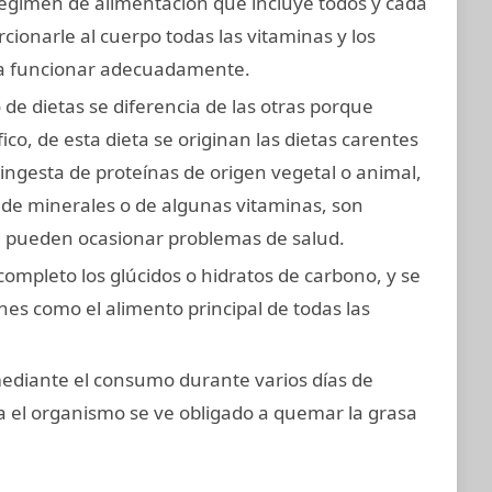
égimen de alimentación que incluye todos y cada
cionarle al cuerpo todas las vitaminas y los
ra funcionar adecuadamente.
 de dietas se diferencia de las otras porque
ico, de esta dieta se originan las dietas carentes
ingesta de proteínas de origen vegetal o animal,
, de minerales o de algunas vitaminas, son
ca pueden ocasionar problemas de salud.
 completo los glúcidos o hidratos de carbono, y se
nes como el alimento principal de todas las
 mediante el consumo durante varios días de
a el organismo se ve obligado a quemar la grasa