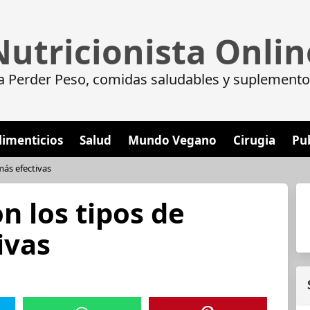
Nutricionista Onlin
a Perder Peso, comidas saludables y suplemento
limenticios
Salud
Mundo Vegano
Cirugia
Pu
más efectivas
n los tipos de
ivas