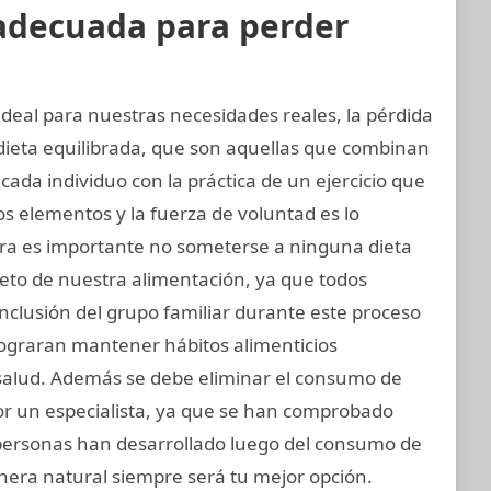
 adecuada para perder
ideal para nuestras necesidades reales, la pérdida
dieta equilibrada, que son aquellas que combinan
cada individuo con la práctica de un ejercicio que
s elementos y la fuerza de voluntad es lo
era es importante no someterse a ninguna dieta
eto de nuestra alimentación, ya que todos
inclusión del grupo familiar durante este proceso
lograran mantener hábitos alimenticios
 salud. Además se debe eliminar el consumo de
or un especialista, ya que se han comprobado
personas han desarrollado luego del consumo de
nera natural siempre será tu mejor opción.