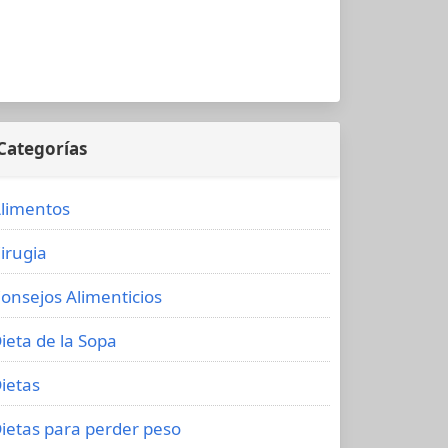
Categorías
limentos
irugia
onsejos Alimenticios
ieta de la Sopa
ietas
ietas para perder peso