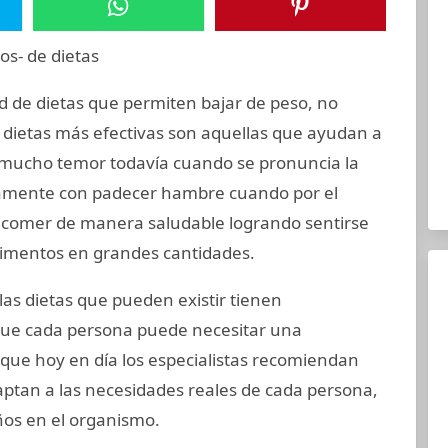
ad de dietas que permiten bajar de peso, no
 dietas más efectivas son aquellas que ayudan a
 mucho temor todavía cuando se pronuncia la
camente con padecer hambre cuando por el
a comer de manera saludable logrando sentirse
alimentos en grandes cantidades.
as dietas que pueden existir tienen
a que cada persona puede necesitar una
 que hoy en día los especialistas recomiendan
aptan a las necesidades reales de cada persona,
ños en el organismo.