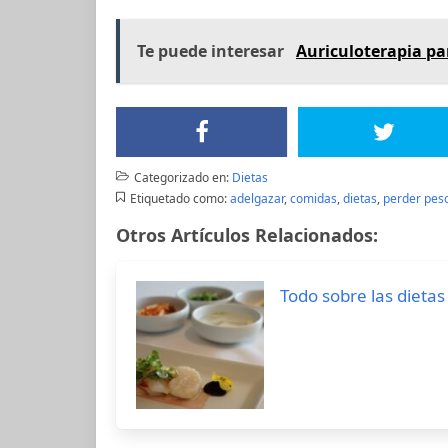
Te puede interesar
Auriculoterapia par
Categorizado en:
Dietas
Etiquetado como:
adelgazar
,
comidas
,
dietas
,
perder pes
Otros Artículos Relacionados:
Todo sobre las dieta