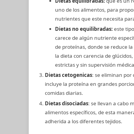
Dietas equilibradas:
que es un r
uno de los alimentos, para propor
nutrientes que este necesita pa
Dietas no equilibradas:
este tipo
carece de algún nutriente especif
de proteínas, donde se reduce la 
la dieta con carencia de glúcidos
estrictas y sin supervisión médi
Dietas cetogenicas
: se eliminan por
incluye la proteína en grandes porcio
comidas diarias.
Dietas disociadas
: se llevan a cabo
alimentos específicos, de esta maner
adherida a los diferentes tejidos.