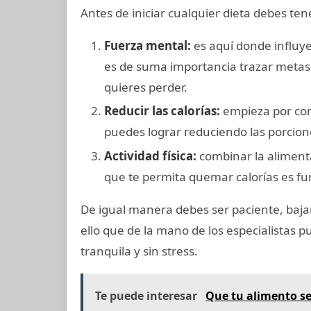
Antes de iniciar cualquier dieta debes ten
Fuerza mental:
es aquí donde influye
es de suma importancia trazar metas 
quieres perder.
Reducir las calorías:
empieza por com
puedes lograr reduciendo las porcio
Actividad física:
combinar la alimenta
que te permita quemar calorías es fu
De igual manera debes ser paciente, bajar
ello que de la mano de los especialistas
tranquila y sin stress.
Te puede interesar
Que tu alimento se