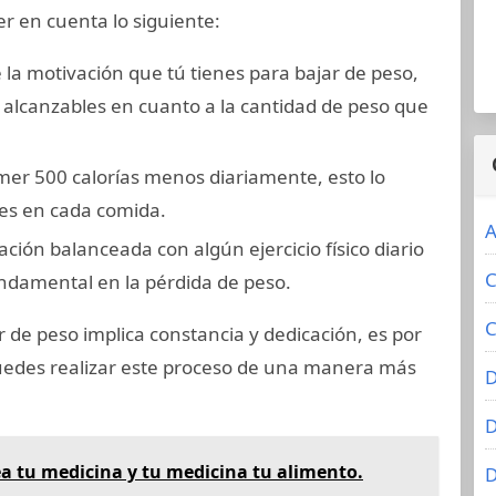
er en cuenta lo siguiente:
 la motivación que tú tienes para bajar de peso,
alcanzables en cuanto a la cantidad de peso que
er 500 calorías menos diariamente, esto lo
nes en cada comida.
A
ción balanceada con algún ejercicio físico diario
C
ndamental en la pérdida de peso.
C
 de peso implica constancia y dedicación, es por
 puedes realizar este proceso de una manera más
D
D
a tu medicina y tu medicina tu alimento.
D