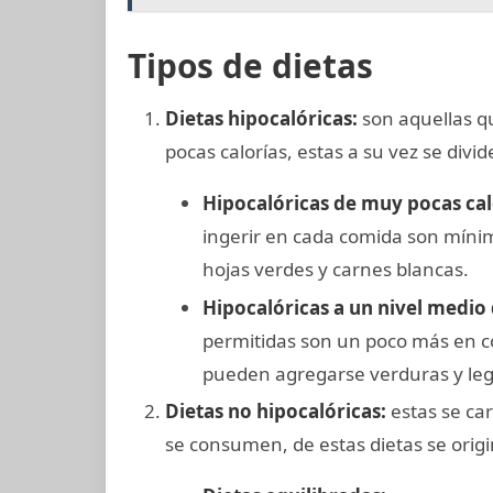
Tipos de dietas
Dietas hipocalóricas:
son aquellas qu
pocas calorías, estas a su vez se divi
Hipocalóricas de muy pocas cal
ingerir en cada comida son míni
hojas verdes y carnes blancas.
Hipocalóricas a un nivel medio 
permitidas son un poco más en co
pueden agregarse verduras y le
Dietas no hipocalóricas:
estas se car
se consumen, de estas dietas se orig