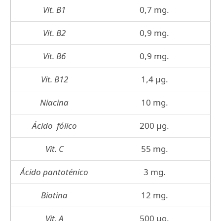
Vit. B1
0,7 mg.
Vit. B2
0,9 mg.
Vit. B6
0,9 mg.
Vit. B12
1,4 µg.
Niacina
10 mg.
Ácido fólico
200 µg.
Vit. C
55 mg.
Ácido pantoténico
3 mg.
Biotina
12 mg.
Vit. A
500 µg.