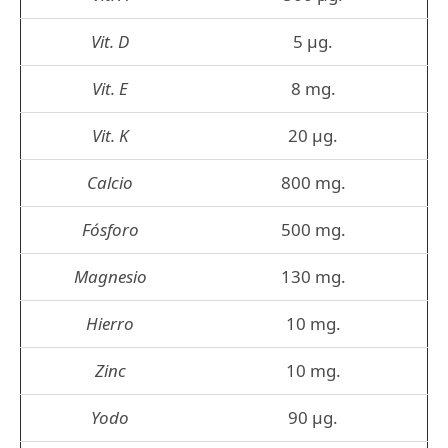
Vit. D
5 µg.
Vit. E
8 mg.
Vit. K
20 µg.
Calcio
800 mg.
Fósforo
500 mg.
Magnesio
130 mg.
Hierro
10 mg.
Zinc
10 mg.
Yodo
90 µg.