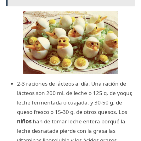
2-3 raciones de lácteos al día. Una ración de
lácteos son 200 ml. de leche o 125 g. de yogur,
leche fermentada o cuajada, y 30-50 g. de
queso fresco o 15-30 g. de otros quesos. Los
niños
han de tomar leche entera porqué la
leche desnatada pierde con la grasa las
vitaminas liposoluble y los ácidos grasos