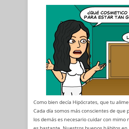
Como bien decía Hipócrates, que tu alime
Cada día somos más conscientes de que p
los demás es necesario cuidar con mimo n
es bastante. Nuestros buenos hábitos e