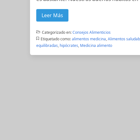
Leer Más
Categorizado en:
Consejos Alimenticios
Etiquetado como:
alimentos medicina
,
Alimentos saludab
equilibradas
,
hipócrates
,
Medicina alimento