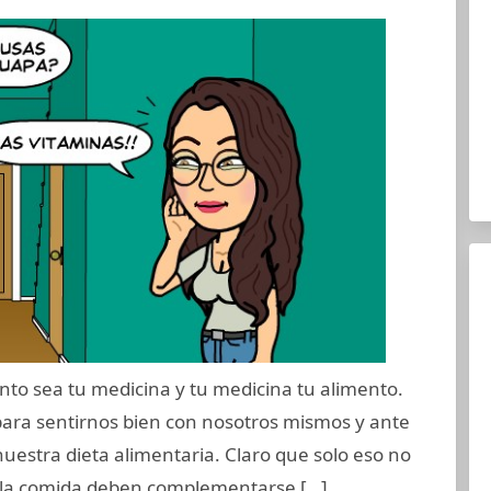
nto sea tu medicina y tu medicina tu alimento.
ara sentirnos bien con nosotros mismos y ante
uestra dieta alimentaria. Claro que solo eso no
n la comida deben complementarse […]