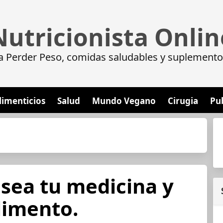
Nutricionista Onlin
a Perder Peso, comidas saludables y suplemento
limenticios
Salud
Mundo Vegano
Cirugia
Pu
sea tu medicina y
limento.