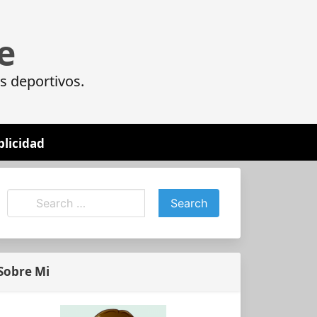
e
s deportivos.
blicidad
Sobre Mi